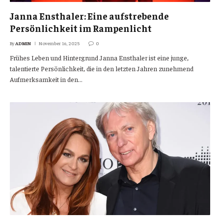
Janna Ensthaler: Eine aufstrebende
Persönlichkeit im Rampenlicht
By
ADMIN
November 16, 2025
0
Frühes Leben und Hintergrund Janna Ensthaler ist eine junge,
talentierte Persönlichkeit, die in den letzten Jahren zunehmend
Aufmerksamkeit in den…