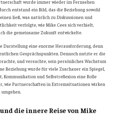
artnerschaft wurde immer wieder im Fernsehen
durch entstand ein Bild, das die Beziehung sowohl
einen ließ, was natürlich zu Diskussionen und
lichkeit verfolgte, wie Mike Cees sich verhielt,
ich die gemeinsame Zukunft entwickelte.
che Darstellung eine enorme Herausforderung, denn
fentlichen Gesprächspunkten. Dennoch nutzte er die
h brachte, und versuchte, sein persönliches Wachstum
ne Beziehung wurde für viele Zuschauer ein Spiegel,
, Kommunikation und Selbstreflexion eine Rolle
r, wie Partnerschaften in Extremsituationen wirken
k umgehen.
und die innere Reise von Mike