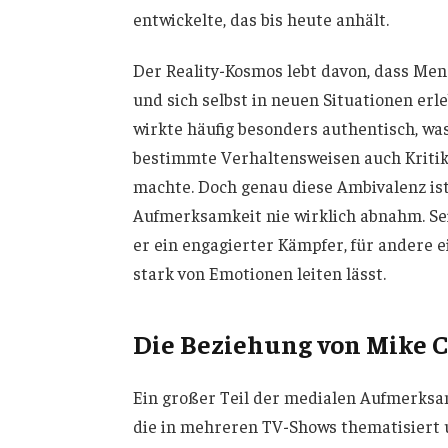
entwickelte, das bis heute anhält.
Der Reality-Kosmos lebt davon, dass Men
und sich selbst in neuen Situationen erl
wirkte häufig besonders authentisch, was
bestimmte Verhaltensweisen auch Kritik 
machte. Doch genau diese Ambivalenz ist e
Aufmerksamkeit nie wirklich abnahm. Sei
er ein engagierter Kämpfer, für andere 
stark von Emotionen leiten lässt.
Die Beziehung von Mike C
Ein großer Teil der medialen Aufmerksa
die in mehreren TV-Shows thematisiert