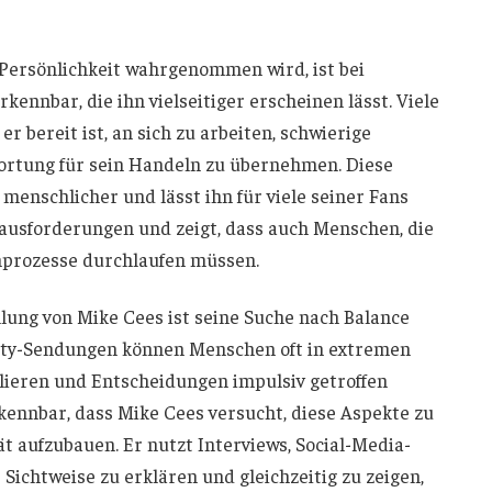
e Persönlichkeit wahrgenommen wird, ist bei
nnbar, die ihn vielseitiger erscheinen lässt. Viele
 er bereit ist, an sich zu arbeiten, schwierige
wortung für sein Handeln zu übernehmen. Diese
menschlicher und lässt ihn für viele seiner Fans
rausforderungen und zeigt, dass auch Menschen, die
nprozesse durchlaufen müssen.
llung von Mike Cees ist seine Suche nach Balance
lity-Sendungen können Menschen oft in extremen
lieren und Entscheidungen impulsiv getroffen
rkennbar, dass Mike Cees versucht, diese Aspekte zu
t aufzubauen. Er nutzt Interviews, Social-Media-
 Sichtweise zu erklären und gleichzeitig zu zeigen,