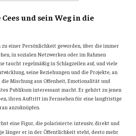
 Cees und sein Weg in die
 zu einer Persönlichkeit geworden, über die immer
sehen, in sozialen Netzwerken oder im Rahmen
e taucht regelmäßig in Schlagzeilen auf, und viele
ntwicklung, seine Beziehungen und die Projekte, an
de die Mischung aus Offenheit, Emotionalität und
reites Publikum interessant macht. Er gehört zu jenen
en, ihren Auftritt im Fernsehen für eine langfristige
ran anzuknüpfen.
t eine Figur, die polarisierte: intensiv, direkt und
je länger er in der Öffentlichkeit steht, desto mehr