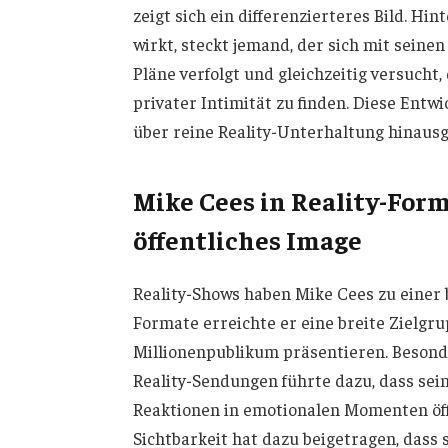
zeigt sich ein differenzierteres Bild. H
wirkt, steckt jemand, der sich mit seine
Pläne verfolgt und gleichzeitig versucht
privater Intimität zu finden. Diese Ent
über reine Reality-Unterhaltung hinausg
Mike Cees in Reality-For
öffentliches Image
Reality-Shows haben Mike Cees zu einer
Formate erreichte er eine breite Zielgr
Millionenpublikum präsentieren. Beson
Reality-Sendungen führte dazu, dass sein
Reaktionen in emotionalen Momenten öff
Sichtbarkeit hat dazu beigetragen, dass