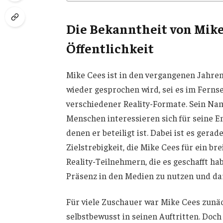
Die Bekanntheit von Mike
Öffentlichkeit
Mike Cees ist in den vergangenen Jahren
wieder gesprochen wird, sei es im Fern
verschiedener Reality-Formate. Sein Nam
Menschen interessieren sich für seine E
denen er beteiligt ist. Dabei ist es gera
Zielstrebigkeit, die Mike Cees für ein b
Reality-Teilnehmern, die es geschafft hab
Präsenz in den Medien zu nutzen und da
Für viele Zuschauer war Mike Cees zunächs
selbstbewusst in seinen Auftritten. Doch 