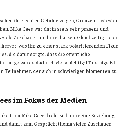
schen ihre echten Gefühle zeigen, Grenzen austesten
eben. Mike Cees war darin stets sehr präsent und
 viele Zuschauer an ihm schätzen. Gleichzeitig riefen
hervor, was ihn zu einer stark polarisierenden Figur
s, die dafür sorgte, dass die öffentliche
n Image wurde dadurch vielschichtig: Für einige ist
ein Teilnehmer, der sich in schwierigen Momenten zu
ees im Fokus der Medien
mkeit um Mike Cees dreht sich um seine Beziehung,
 und damit zum Gesprächsthema vieler Zuschauer