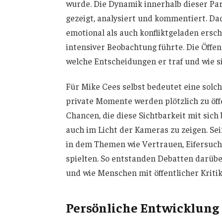
wurde. Die Dynamik innerhalb dieser P
gezeigt, analysiert und kommentiert. Da
emotional als auch konfliktgeladen ersch
intensiver Beobachtung führte. Die Öffent
welche Entscheidungen er traf und wie s
Für Mike Cees selbst bedeutet eine sol
private Momente werden plötzlich zu öf
Chancen, die diese Sichtbarkeit mit sic
auch im Licht der Kameras zu zeigen. Sei
in dem Themen wie Vertrauen, Eifersucht
spielten. So entstanden Debatten darübe
und wie Menschen mit öffentlicher Kriti
Persönliche Entwicklung 