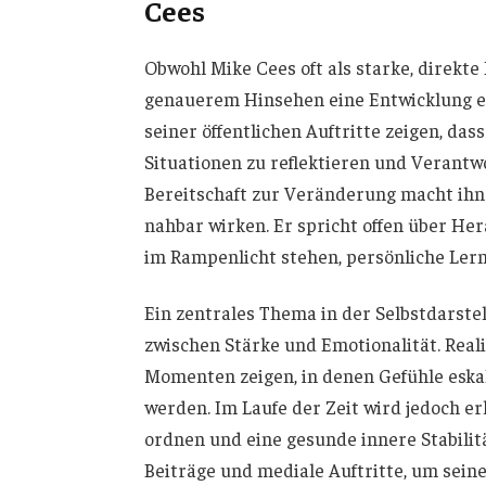
Cees
Obwohl Mike Cees oft als starke, direkt
genauerem Hinsehen eine Entwicklung erke
seiner öffentlichen Auftritte zeigen, dass
Situationen zu reflektieren und Verant
Bereitschaft zur Veränderung macht ihn 
nahbar wirken. Er spricht offen über He
im Rampenlicht stehen, persönliche Ler
Ein zentrales Thema in der Selbstdarste
zwischen Stärke und Emotionalität. Rea
Momenten zeigen, in denen Gefühle eska
werden. Im Laufe der Zeit wird jedoch e
ordnen und eine gesunde innere Stabilitä
Beiträge und mediale Auftritte, um seine