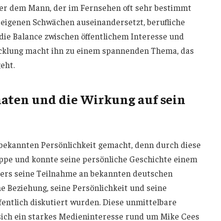
inter dem Mann, der im Fernsehen oft sehr bestimmt
n eigenen Schwächen auseinandersetzt, berufliche
, die Balance zwischen öffentlichem Interesse und
wicklung macht ihn zu einem spannenden Thema, das
eht.
maten und die Wirkung auf sein
 bekannten Persönlichkeit gemacht, denn durch diese
uppe und konnte seine persönliche Geschichte einem
ders seine Teilnahme an bekannten deutschen
e Beziehung, seine Persönlichkeit und seine
entlich diskutiert wurden. Diese unmittelbare
 sich ein starkes Medieninteresse rund um Mike Cees